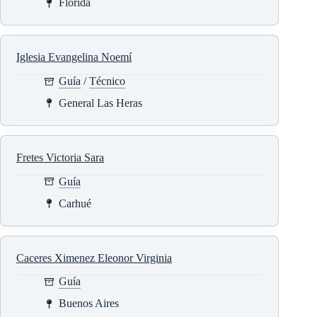
Florida
Iglesia Evangelina Noemí
Guía
/
Técnico
General Las Heras
Fretes Victoria Sara
Guía
Carhué
Caceres Ximenez Eleonor Virginia
Guía
Buenos Aires