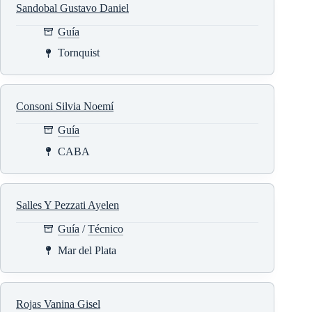
Sandobal Gustavo Daniel
Guía
Tornquist
Consoni Silvia Noemí
Guía
CABA
Salles Y Pezzati Ayelen
Guía
/
Técnico
Mar del Plata
Rojas Vanina Gisel