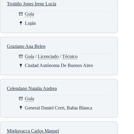
Troitiño Jones Irene Lucía
Guía
Luján
Graziano Ana Belen
Guía
/
Licenciado
/
Técnico
Ciudad Autónoma De Buenos Aires
Celendano Natalia Andrea
Guía
General Daniel Cerri, Bahia Blanca
Migliavacca Carlos Manuel