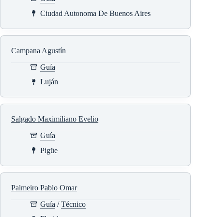
Ciudad Autonoma De Buenos Aires
Campana Agustín
Guía
Luján
Salgado Maximiliano Evelio
Guía
Pigüe
Palmeiro Pablo Omar
Guía
/
Técnico