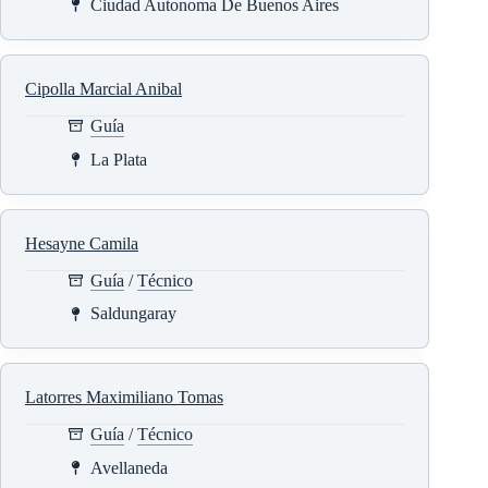
Ciudad Autonoma De Buenos Aires
Cipolla Marcial Anibal
Guía
La Plata
Hesayne Camila
Guía
/
Técnico
Saldungaray
Latorres Maximiliano Tomas
Guía
/
Técnico
Avellaneda