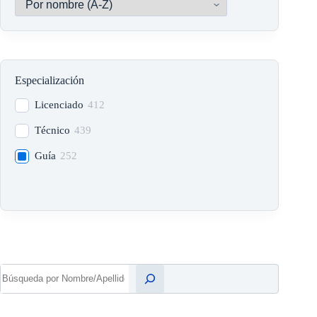
Especialización
Licenciado
412
Técnico
439
Guía
252
Buscar