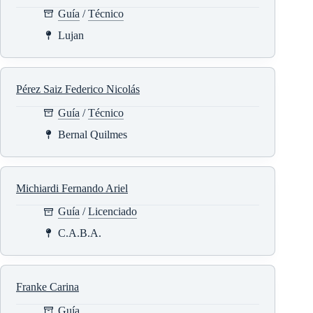
Guía
/
Técnico
Lujan
Pérez Saiz Federico Nicolás
Guía
/
Técnico
Bernal Quilmes
Michiardi Fernando Ariel
Guía
/
Licenciado
C.A.B.A.
Franke Carina
Guía