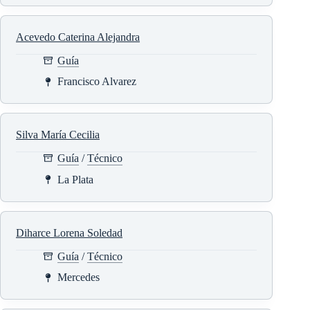
Acevedo Caterina Alejandra
Guía
Francisco Alvarez
Silva María Cecilia
Guía
/
Técnico
La Plata
Diharce Lorena Soledad
Guía
/
Técnico
Mercedes