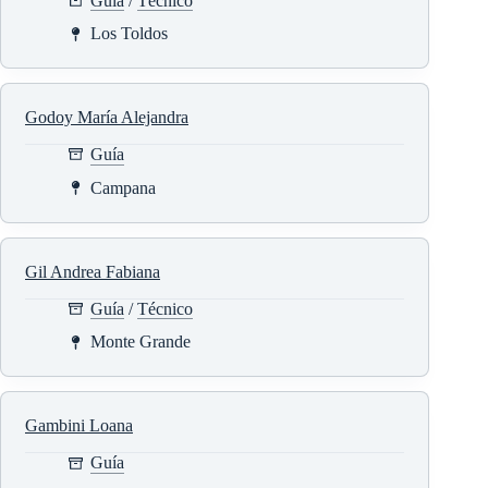
Guía
/
Técnico
Los Toldos
Godoy María Alejandra
Guía
Campana
Gil Andrea Fabiana
Guía
/
Técnico
Monte Grande
Gambini Loana
Guía