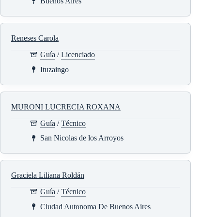
Buenos Aires
Reneses Carola
Guía
/
Licenciado
Ituzaingo
MURONI LUCRECIA ROXANA
Guía
/
Técnico
San Nicolas de los Arroyos
Graciela Liliana Roldán
Guía
/
Técnico
Ciudad Autonoma De Buenos Aires