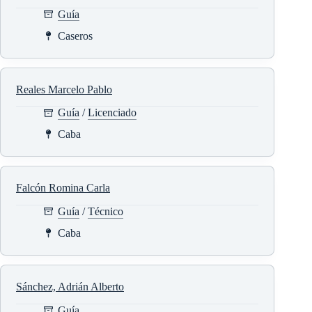
Guía
Caseros
Reales Marcelo Pablo
Guía
/
Licenciado
Caba
Falcón Romina Carla
Guía
/
Técnico
Caba
Sánchez, Adrián Alberto
Guía