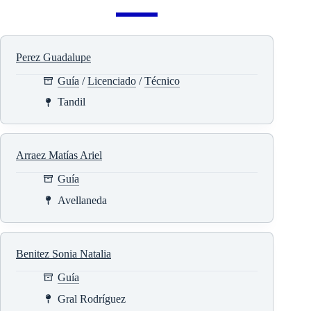
Perez Guadalupe
Guía
/
Licenciado
/
Técnico
Tandil
Arraez Matías Ariel
Guía
Avellaneda
Benitez Sonia Natalia
Guía
Gral Rodríguez