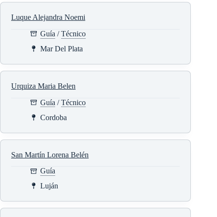
Luque Alejandra Noemi
Guía
/
Técnico
Mar Del Plata
Urquiza Maria Belen
Guía
/
Técnico
Cordoba
San Martín Lorena Belén
Guía
Luján