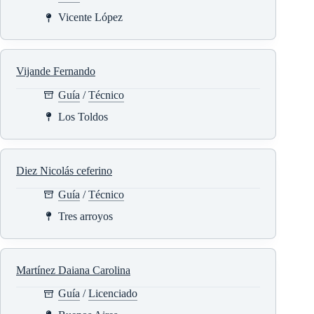
Vicente López
Vijande Fernando
Guía
/
Técnico
Los Toldos
Diez Nicolás ceferino
Guía
/
Técnico
Tres arroyos
Martínez Daiana Carolina
Guía
/
Licenciado