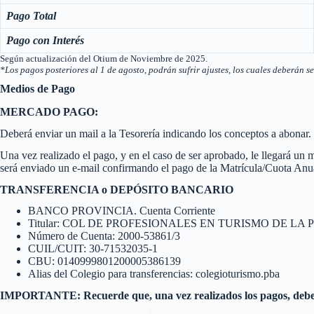
Pago
Total
Pago
con Interés
Según actualización del Otium de Noviembre de 2025.
*Los pagos posteriores al 1 de agosto, podrán sufrir ajustes, los cuales deberán s
Medios de Pago
MERCADO PAGO:
Deberá enviar un mail a la Tesorería indicando los conceptos a abonar. 
Una vez realizado el pago, y en el caso de ser aprobado, le llegará un
será enviado un e-mail confirmando el pago de la Matrícula/Cuota Anu
TRANSFERENCIA o DEPÓSITO BANCARIO
BANCO PROVINCIA. Cuenta Corriente
Titular: COL DE PROFESIONALES EN TURISMO DE LA
Número de Cuenta: 2000-53861/3
CUIL/CUIT: 30-71532035-1
CBU: 0140999801200005386139
Alias del Colegio para transferencias: colegioturismo.pba
IMPORTANTE: Recuerde que, una vez realizados los pagos, debe 