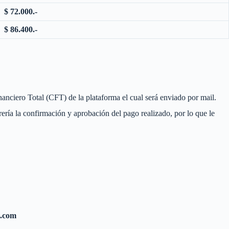
$ 72.000.-
$ 86.400.-
nanciero Total (CFT) de la plataforma el cual será enviado por mail.
ería la confirmación y aprobación del pago realizado, por lo que le
l.com