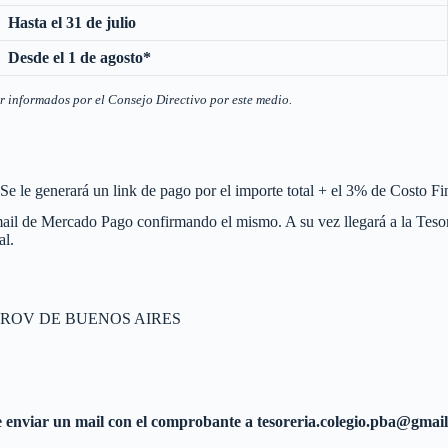
Hasta el 31 de julio
Desde el 1 de agosto*
er informados por el Consejo Directivo por este medio.
Se le generará un link de pago por el importe total + el 3% de Costo Fi
 mail de Mercado Pago confirmando el mismo. A su vez llegará a la Tesor
al.
 PROV DE BUENOS AIRES
enviar un mail con el comprobante a
tesoreria.colegio.pba@gmai