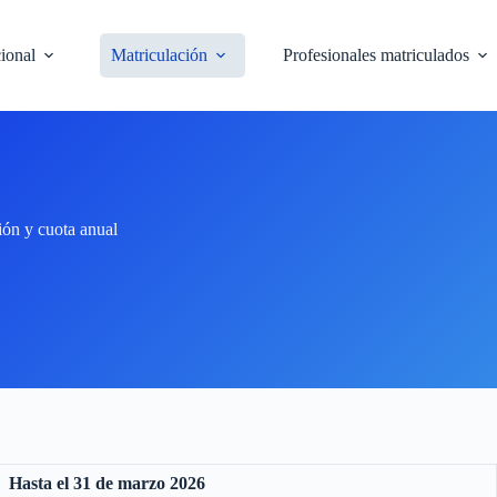
cional
Matriculación
Profesionales matriculados
ión y cuota anual
Hasta el 31
de marzo 2026