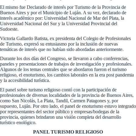
El mismo fue Declarado de interés por Turismo de la Provincia de
Buenos Aires y por el Municipio de Luján. A su vez, declarado de
interés académico por: Universidad Nacional de Mar del Plata, la
Universidad Nacional del Sur y la Universidad Provincial del
Sudoeste.
Victoria Gallardo Batista, ex presidenta del Colegio de Profesionales
de Turismo, expresó su entusiasmo por la inclusión de nuevas
temáticas de interés que no habían sido abordadas anteriormente.
Durante los dos días del Congreso, se llevaron a cabo conferencias,
paneles y presentaciones de trabajos de investigación y profesionales.
Algunos de los temas centrales que se abordaron fueron el turismo
religioso, el enoturismo, los cambios laborales en la era post pandemia
y la accesibilidad turística.
El panel sobre turismo religioso
contó con la participación de
profesionales de diversas localidades de la provincia de Buenos Aires,
como San Nicolás, La Plata, Tandil, Carmen Patagones y, por
supuesto, Luján. Por otro lado, el panel de enoturismo estuvo integrado
por representantes del sector público y empresas/bodegas de la
provincia, quienes brindaron una visión completa del desarrollo
turístico enológico.
PANEL TURISMO RELIGIOSO