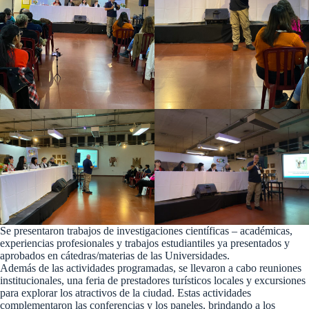
Se presentaron trabajos de investigaciones científicas – académicas,
experiencias profesionales y trabajos estudiantiles ya presentados y
aprobados en cátedras/materias de las Universidades.
Además de las actividades programadas, se llevaron a cabo reuniones
institucionales, una feria de prestadores turísticos locales y excursiones
para explorar los atractivos de la ciudad. Estas actividades
complementaron las conferencias y los paneles, brindando a los