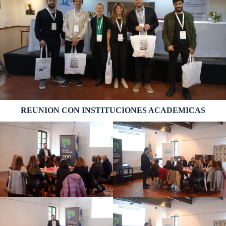
REUNION CON INSTITUCIONES ACADEMICAS