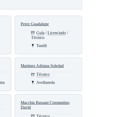
Perez Guadalupe
Guía
/
Licenciado
/
Técnico
Tandil
Martinez Adriana Soledad
Técnico
tra
Avellaneda
Macchia Bassani Constantino
David
Técnico