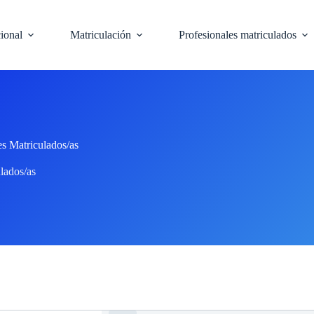
cional
Matriculación
Profesionales matriculados
es Matriculados/as
lados/as