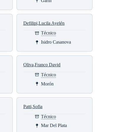
Garin
Defilipi,Lucila Ayelén
Técnico
Isidro Casanova
Oliva,Franco David
Técnico
Morón
Patti,Sofia
Técnico
Mar Del Plata