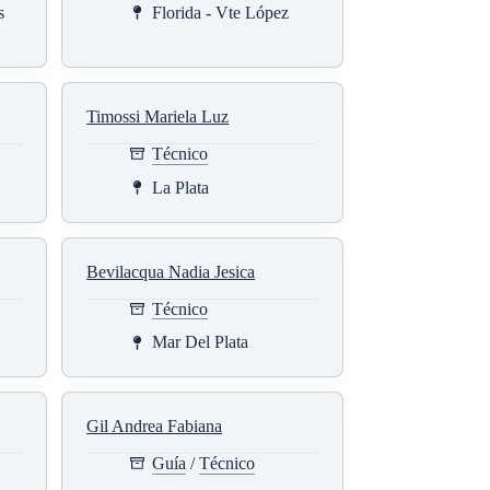
s
Florida - Vte López
Timossi Mariela Luz
Técnico
La Plata
Bevilacqua Nadia Jesica
Técnico
Mar Del Plata
Gil Andrea Fabiana
Guía
/
Técnico