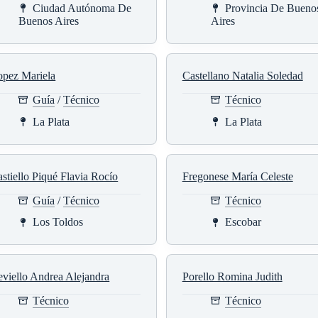
Ciudad Autónoma De
Provincia De Bueno
Buenos Aires
Aires
opez Mariela
Castellano Natalia Soledad
Guía
/
Técnico
Técnico
La Plata
La Plata
stiello Piqué Flavia Rocío
Fregonese María Celeste
Guía
/
Técnico
Técnico
Los Toldos
Escobar
viello Andrea Alejandra
Porello Romina Judith
Técnico
Técnico