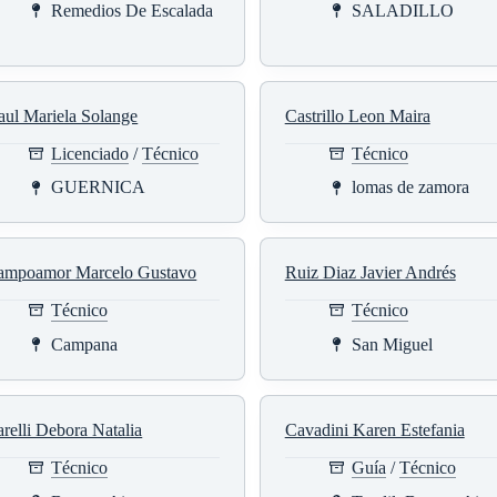
Remedios De Escalada
SALADILLO
aul Mariela Solange
Castrillo Leon Maira
Licenciado
/
Técnico
Técnico
GUERNICA
lomas de zamora
ampoamor Marcelo Gustavo
Ruiz Diaz Javier Andrés
Técnico
Técnico
Campana
San Miguel
relli Debora Natalia
Cavadini Karen Estefania
Técnico
Guía
/
Técnico