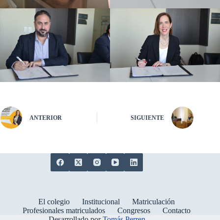
ANTERIOR
SIGUIENTE
El colegio
Institucional
Matriculación
Profesionales matriculados
Congresos
Contacto
Desarrollado por
Tomás Perren