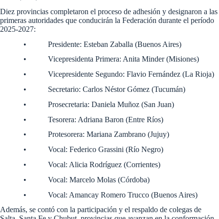
Diez provincias completaron el proceso de adhesión y designaron a las
primeras autoridades que conducirán la Federación durante el período
2025-2027:
• Presidente: Esteban Zaballa (Buenos Aires)
• Vicepresidenta Primera: Anita Minder (Misiones)
• Vicepresidente Segundo: Flavio Fernández (La Rioja)
• Secretario: Carlos Néstor Gómez (Tucumán)
• Prosecretaria: Daniela Muñoz (San Juan)
• Tesorera: Adriana Baron (Entre Ríos)
• Protesorera: Mariana Zambrano (Jujuy)
• Vocal: Federico Grassini (Río Negro)
• Vocal: Alicia Rodríguez (Corrientes)
• Vocal: Marcelo Molas (Córdoba)
• Vocal: Amancay Romero Trucco (Buenos Aires)
Además, se contó con la participación y el respaldo de colegas de
Salta, Santa Fe y Chubut, provincias que avanzan en la conformación